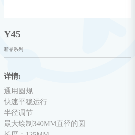
Y45
新品系列
详情:
通用圆规
快速平稳运行
半径调节
最大绘制340MM直径的圆
长度：125MM