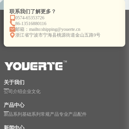
联系我们了解更多？
0574-65353726
86-13516880116
邮箱：mailto:shipping@youerte.cn
浙江省宁波市宁海县桃源街道金山五路9号
关于我们
公司介绍
企业文化
产品中心
新品系列
基础系列
常规产品
专业产品
配件
新闻中心