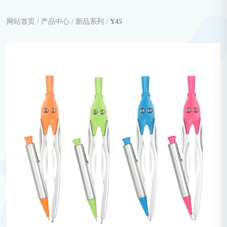
网站首页 /
产品中心 /
新品系列 /
Y45